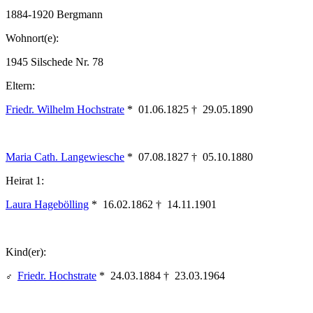
1884-1920 Bergmann
Wohnort(e):
1945 Silschede Nr. 78
Eltern:
Friedr. Wilhelm Hochstrate
* 01.06.1825 † 29.05.1890
Maria Cath. Langewiesche
* 07.08.1827 † 05.10.1880
Heirat 1:
Laura Hagebölling
* 16.02.1862 † 14.11.1901
Kind(er):
Friedr. Hochstrate
* 24.03.1884 † 23.03.1964
♂︎