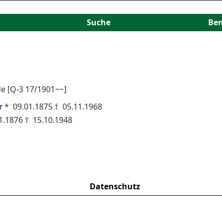
Suche
Be
de [Q-3 17/1901~~]
r
* 09.01.1875 † 05.11.1968
1.1876 † 15.10.1948
Datenschutz