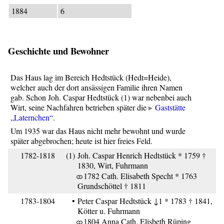
1884
6
Geschichte und Bewohner
Das Haus lag im Bereich Hedtstück (Hedt=Heide),
welcher auch der dort ansässigen Familie ihren Namen
gab. Schon Joh. Caspar Hedtstück (1) war nebenbei auch
Wirt, seine Nachfahren betrieben später die
Gaststätte
„Laternchen“
.
Um 1935 war das Haus nicht mehr bewohnt und wurde
später abgebrochen; heute ist hier freies Feld.
1782-1818
(1)
Joh. Caspar Henrich Hedtstück * 1759 †
1830, Wirt, Fuhrmann
⚭ 1782 Cath. Elisabeth Specht * 1763
Grundschöttel † 1811
1783-1804
•
Peter Caspar Hedtstück ↓1 * 1783 † 1841,
Kötter u. Fuhrmann
⚭ 1804 Anna Cath. Elisbeth Rüping