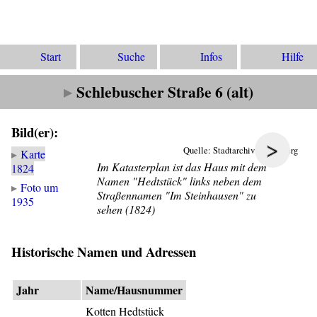
Start
Suche
Infos
Hilfe
Schlebuscher Straße 6 (alt)
Bild(er):
>
Quelle: Stadtarchiv Gevelsberg
Karte
Im Katasterplan ist das Haus mit dem
1824
Namen "Hedtstück" links neben dem
Foto um
Straßennamen "Im Steinhausen" zu
1935
sehen (1824)
Historische Namen und Adressen
Jahr
Name/Hausnummer
Kotten Hedtstück