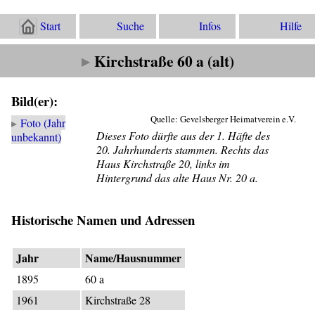
Start
Suche
Infos
Hilfe
Kirchstraße 60 a (alt)
Bild(er):
Quelle: Gevelsberger Heimatverein e.V.
Foto (Jahr
Dieses Foto dürfte aus der 1. Häfte des
unbekannt)
20. Jahrhunderts stammen. Rechts das
Haus Kirchstraße 20, links im
Hintergrund das alte Haus Nr. 20 a.
Historische Namen und Adressen
Jahr
Name/Hausnummer
1895
60 a
1961
Kirchstraße 28